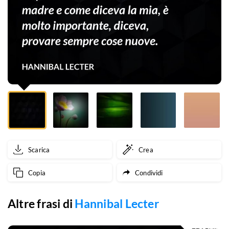
e
come
diceva
la
mia,
è
molto
importante,
Scarica
Crea
diceva,
Copia
Condividi
provare
sempre
Altre frasi di
Hannibal Lecter
cose