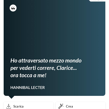
Scarica
Crea