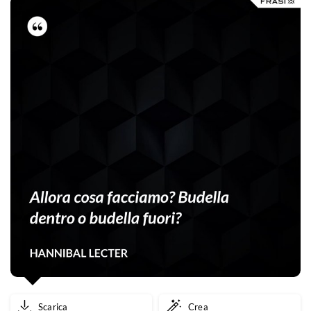
nuove.
Scarica
Crea