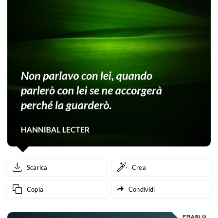
Scarica
Crea
Copia
Condividi