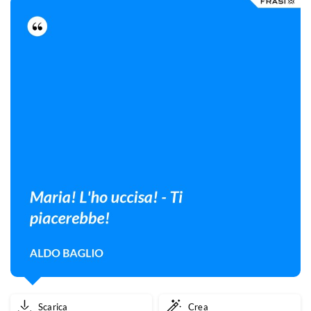
Scarica
Crea