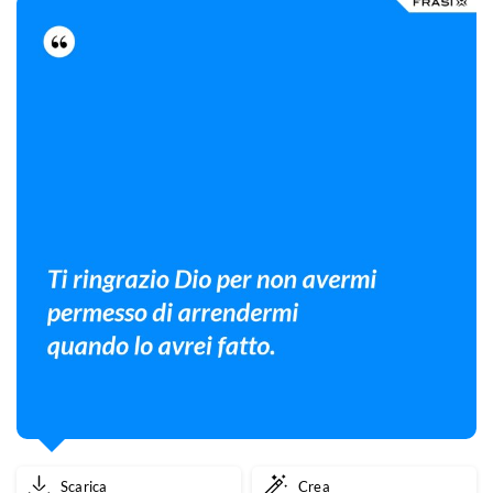
Scarica
Crea