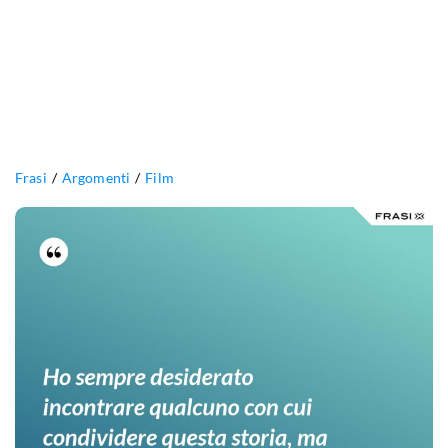
Frasi
Argomenti
Film
Ho
sempre
desiderato
incontrare
qualcuno
con