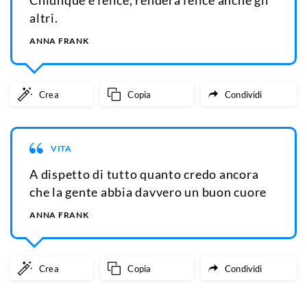
Chiunque è felice, renderà felice anche gli
altri.
ANNA FRANK
Crea
Copia
Condividi
VITA
A dispetto di tutto quanto credo ancora
che la gente abbia davvero un buon cuore
ANNA FRANK
Crea
Copia
Condividi