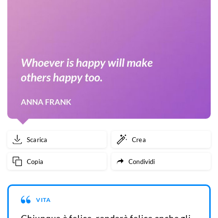
Scarica
Crea
Copia
Condividi
VITA