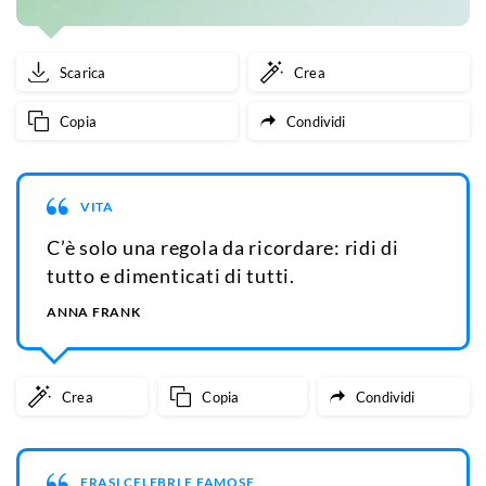
Scarica
Crea
Copia
Condividi
VITA
C’è solo una regola da ricordare: ridi di
tutto e dimenticati di tutti.
ANNA FRANK
Crea
Copia
Condividi
FRASI CELEBRI E FAMOSE