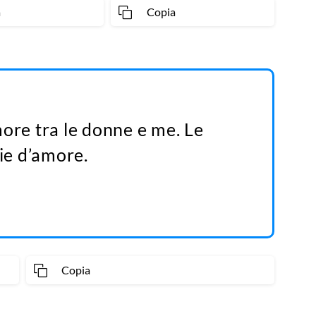
a
Copia
more tra le donne e me. Le
rie d’amore.
Copia