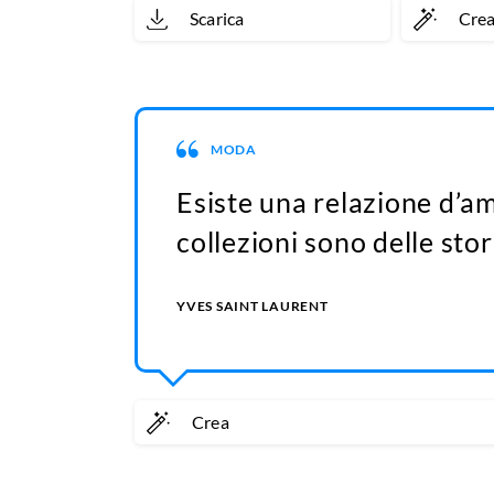
Scarica
Cre
MODA
Esiste una relazione d’a
collezioni sono delle sto
YVES SAINT LAURENT
Crea