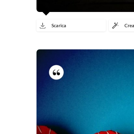
Scarica
Cre