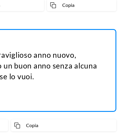
a
Copia
raviglioso anno nuovo,
o un buon anno senza alcuna
se lo vuoi.
Copia