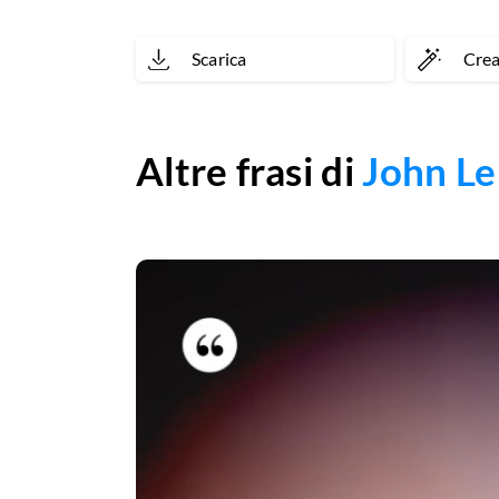
Scarica
Cre
Altre frasi di
John L