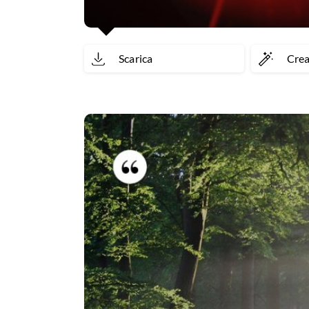
Scarica
Cre