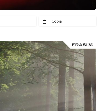
a
Copia