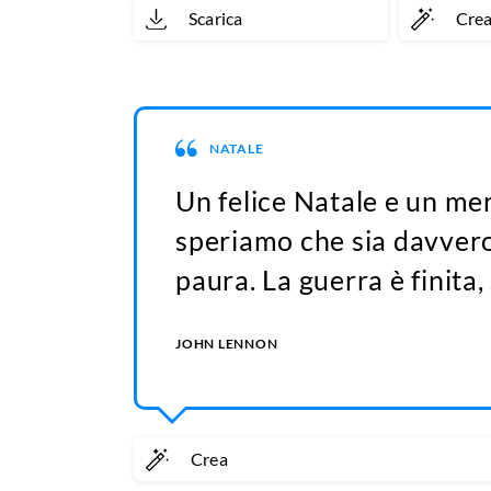
Scarica
Cre
NATALE
Un felice Natale e un me
speriamo che sia davver
paura. La guerra è finita, 
JOHN LENNON
Crea