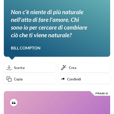
Scarica
Crea
Copia
Condividi