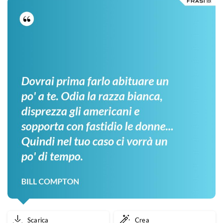
Scarica
Crea