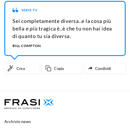
SERIE TV
Sei completamente diversa..e la cosa più
bella e più tragica è..è che tu non hai idea
di quanto tu sia diversa.
BILL COMPTON
Crea
Copia
Condividi
Archivio news