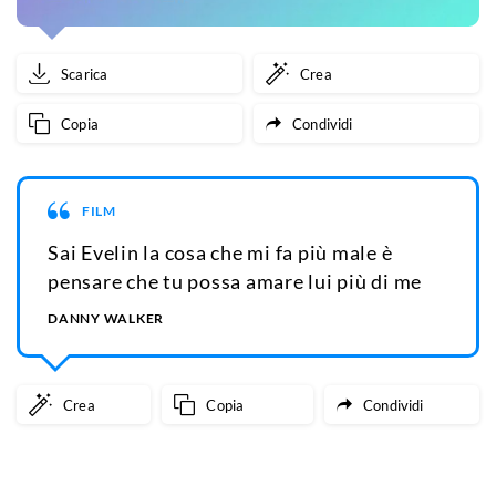
Scarica
Crea
Copia
Condividi
FILM
Sai Evelin la cosa che mi fa più male è
pensare che tu possa amare lui più di me
DANNY WALKER
Crea
Copia
Condividi