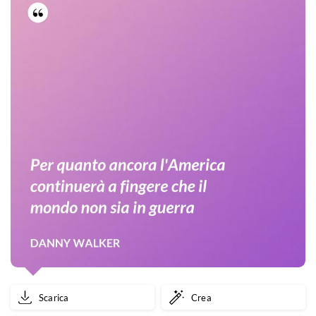
Scarica
Crea