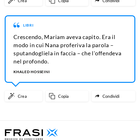
Crea
Copia
Condividi
LIBRI
Crescendo, Mariam aveva capito. Era il
modo in cui Nana proferiva la parola –
sputandogliela in faccia – che l'offendeva
nel profondo.
KHALED HOSSEINI
Crea
Copia
Condividi