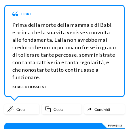
LIBRI
Prima della morte della mamma e di Babi,
e prima che la sua vita venisse sconvolta
alle fondamenta, Laila non avrebbe mai
creduto che un corpo umano fosse in grado
di tollerare tante percosse, somministrate
con tanta cattiveria e tanta regolarità, e
che nonostante tutto continuasse a
funzionare.
KHALED HOSSEINI
Crea
Copia
Condividi