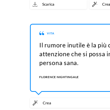
Scarica
Cre
VITA
Il rumore inutile è la pi
attenzione che si possa i
persona sana.
FLORENCE NIGHTINGALE
Crea