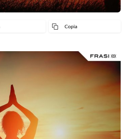
a
Copia