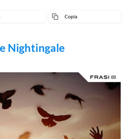
a
Copia
e Nightingale