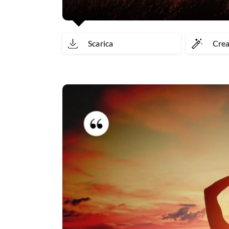
Scarica
Cre