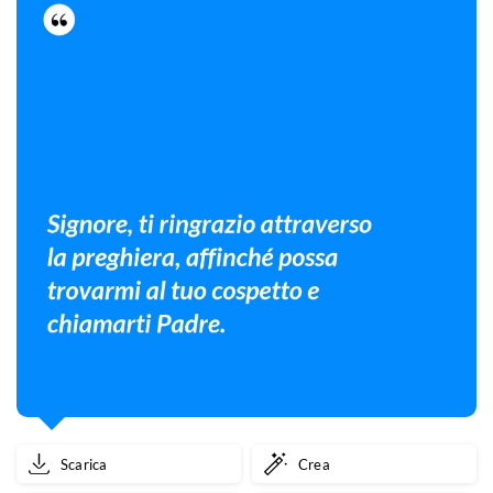
Scarica
Crea