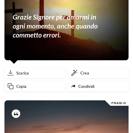
Scarica
Crea
Copia
Condividi