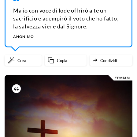
Ma io con voce di lode offrirò a te un
sacrificio e adempirò il voto che ho fatto;
la salvezza viene dal Signore.
ANONIMO
Crea
Copia
Condividi