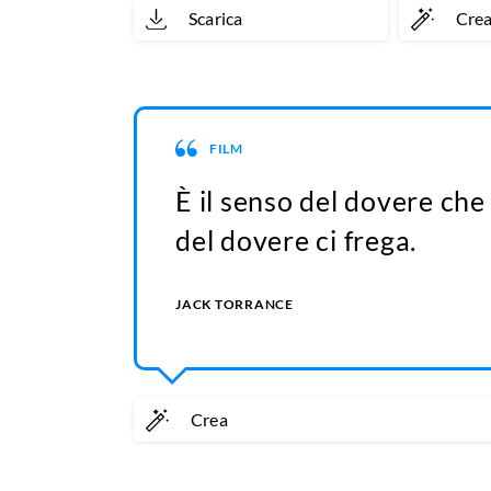
Scarica
Cre
FILM
È il senso del dovere che 
del dovere ci frega.
JACK TORRANCE
Crea