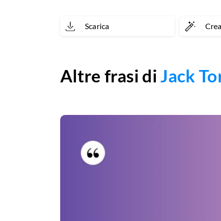
soffi?
Scarica
Cre
Altre frasi di
Jack To