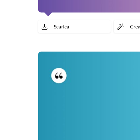
Scarica
Cre