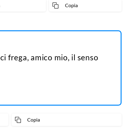
a
Copia
ci frega, amico mio, il senso
Copia