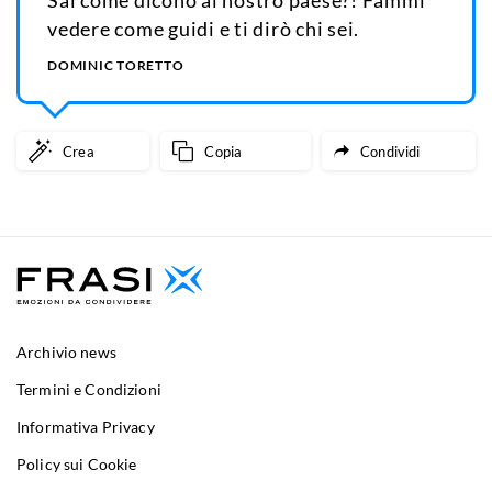
Sai come dicono al nostro paese?! Fammi
vedere come guidi e ti dirò chi sei.
DOMINIC TORETTO
Crea
Copia
Condividi
Archivio news
Termini e Condizioni
Informativa Privacy
Policy sui Cookie