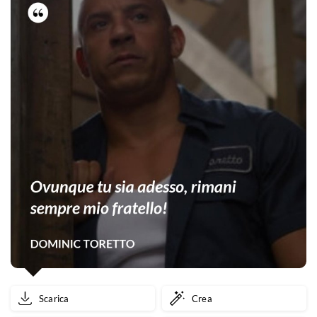
Scarica
Crea