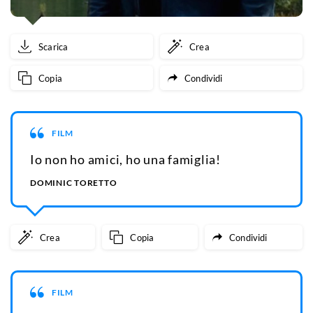
Scarica
Crea
Copia
Condividi
FILM
Io non ho amici, ho una famiglia!
DOMINIC TORETTO
Crea
Copia
Condividi
FILM