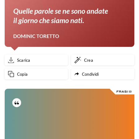
Scarica
Crea
Copia
Condividi