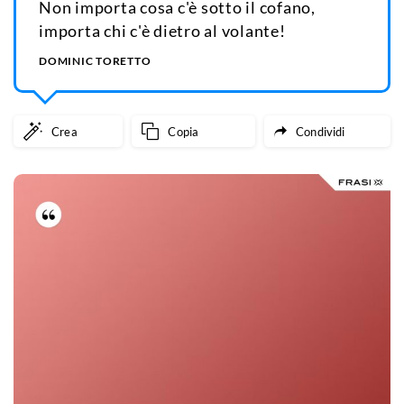
Non importa cosa c'è sotto il cofano,
importa chi c'è dietro al volante!
DOMINIC TORETTO
Crea
Copia
Condividi