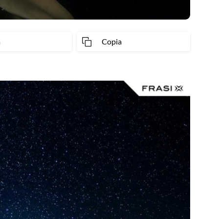
a
Copia