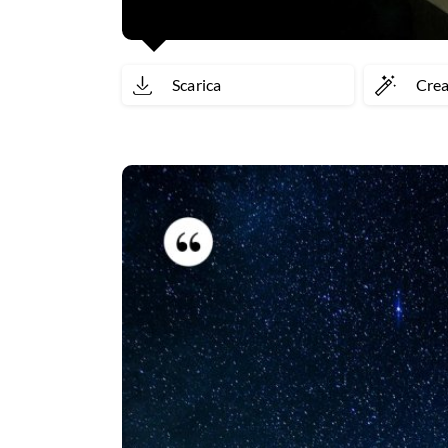
Scarica
Cre