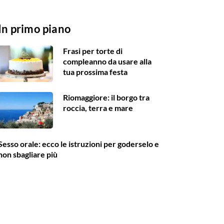
In primo piano
Frasi per torte di
compleanno da usare alla
tua prossima festa
Riomaggiore: il borgo tra
roccia, terra e mare
Sesso orale: ecco le istruzioni per goderselo e
non sbagliare più