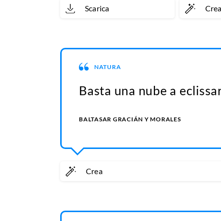
Scarica
Cre
NATURA
Basta una nube a eclissare
BALTASAR GRACIÁN Y MORALES
Crea