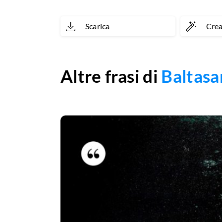
Scarica
Cre
Altre frasi di
Baltasa