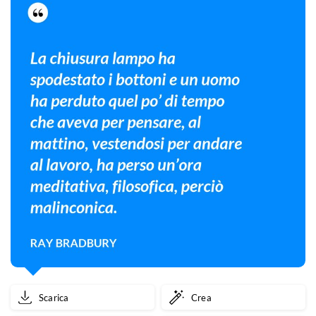
d'intelletto.
Scarica
Crea