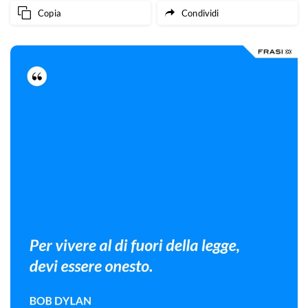
Copia
Condividi