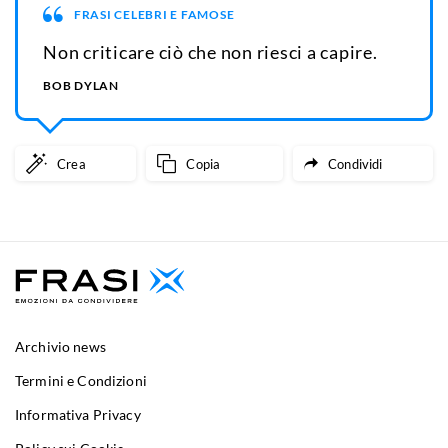
FRASI CELEBRI E FAMOSE
Non criticare ciò che non riesci a capire.
BOB DYLAN
Crea
Copia
Condividi
Archivio news
Termini e Condizioni
Informativa Privacy