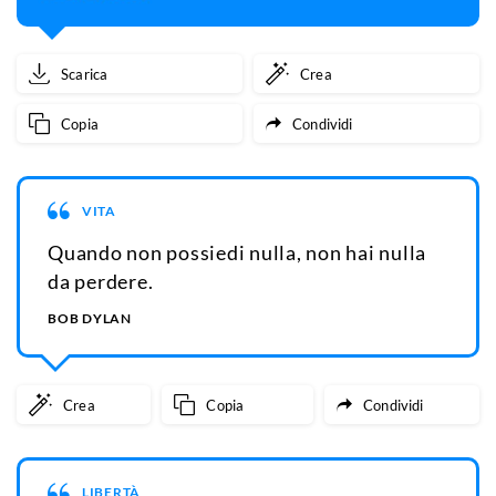
Scarica
Crea
Copia
Condividi
VITA
Quando non possiedi nulla, non hai nulla
da perdere.
BOB DYLAN
Crea
Copia
Condividi
LIBERTÀ