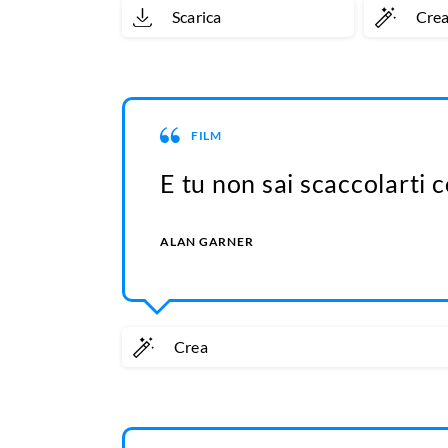
Scarica
Cre
FILM
E tu non sai scaccolarti c
ALAN GARNER
Crea