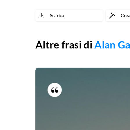
Scarica
Cre
Altre frasi di
Alan Ga