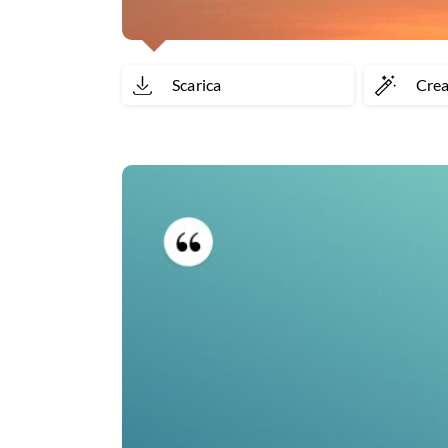
Scarica
Cre