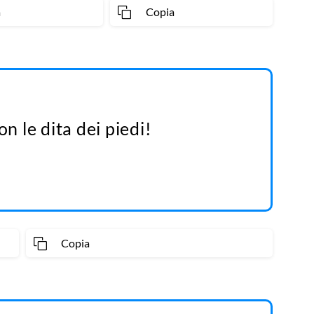
a
Copia
on le dita dei piedi!
Copia