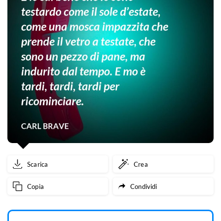
Scarica
Crea
Copia
Condividi