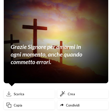
Scarica
Crea
Copia
Condividi