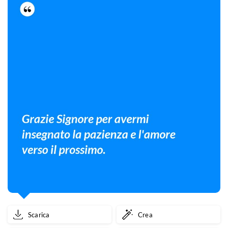
Congratulazioni!
Scarica
Crea