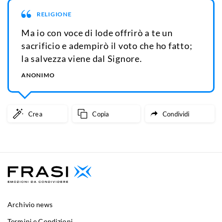
RELIGIONE
Ma io con voce di lode offrirò a te un
sacrificio e adempirò il voto che ho fatto;
la salvezza viene dal Signore.
ANONIMO
Crea
Copia
Condividi
Archivio news
Termini e Condizioni