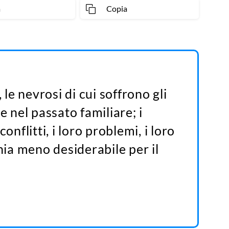
a
Copia
 le nevrosi di cui soffrono gli
e nel passato familiare; i
onflitti, i loro problemi, i loro
a meno desiderabile per il