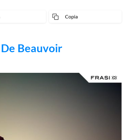
a
Copia
 De Beauvoir