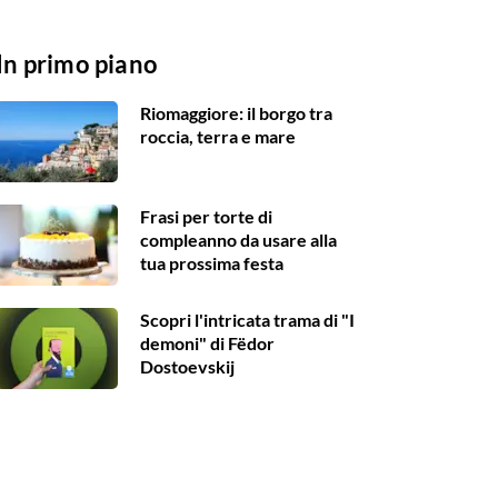
In primo piano
Riomaggiore: il borgo tra
roccia, terra e mare
Frasi per torte di
compleanno da usare alla
tua prossima festa
Scopri l'intricata trama di "I
demoni" di Fëdor
Dostoevskij