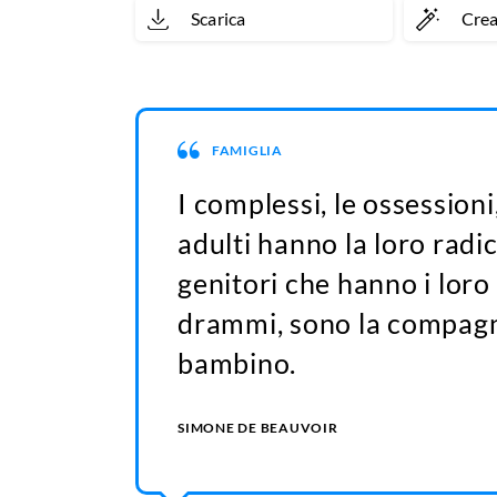
Scarica
Cre
FAMIGLIA
I complessi, le ossessioni,
adulti hanno la loro radic
genitori che hanno i loro c
drammi, sono la compagni
bambino.
SIMONE DE BEAUVOIR