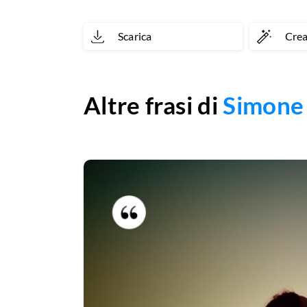
Scarica
Cre
Altre frasi di
Simone