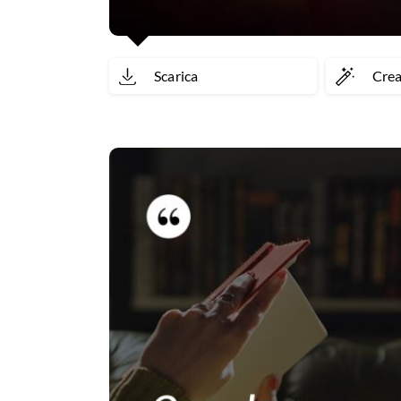
Scarica
Cre