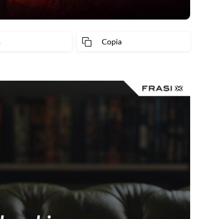
a
Copia