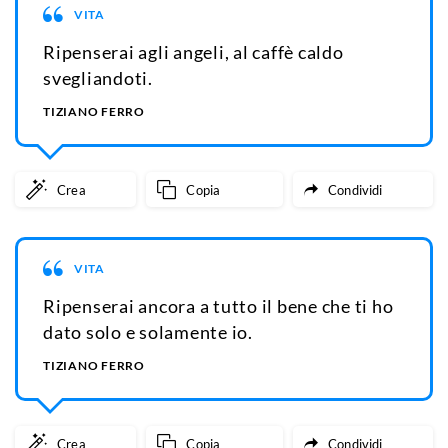
VITA
Ripenserai agli angeli, al caffè caldo
svegliandoti.
TIZIANO FERRO
Crea
Copia
Condividi
VITA
Ripenserai ancora a tutto il bene che ti ho
dato solo e solamente io.
TIZIANO FERRO
Crea
Copia
Condividi