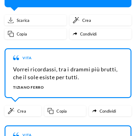
Scarica
Crea
Copia
Condividi
VITA
Vorrei ricordassi, tra i drammi più brutti,
che il sole esiste per tutti.
TIZIANO FERRO
Crea
Copia
Condividi
VITA