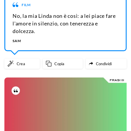
FILM
No, la mia Linda non è così: a lei piace fare
l'amore in silenzio, con tenerezza e
dolcezza.
SAM
Crea
Copia
Condividi