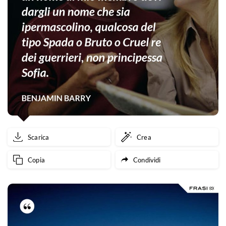
Scarica
Crea
Copia
Condividi