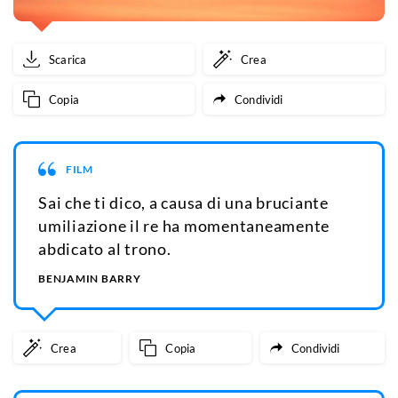
Scarica
Crea
Copia
Condividi
FILM
Sai che ti dico, a causa di una bruciante
umiliazione il re ha momentaneamente
abdicato al trono.
BENJAMIN BARRY
Crea
Copia
Condividi