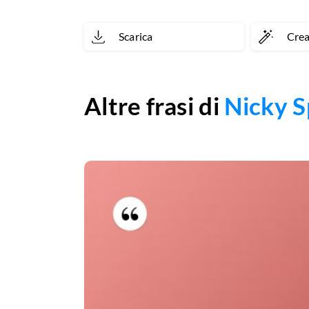
Scarica
Cre
Altre frasi di
Nicky 