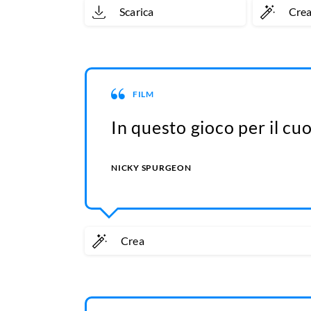
Scarica
Cre
FILM
In questo gioco per il cu
NICKY SPURGEON
Crea