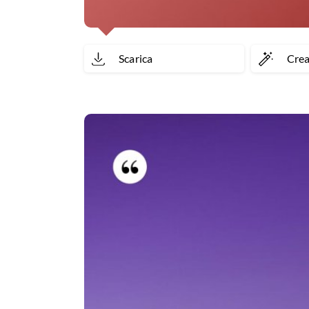
Scarica
Cre