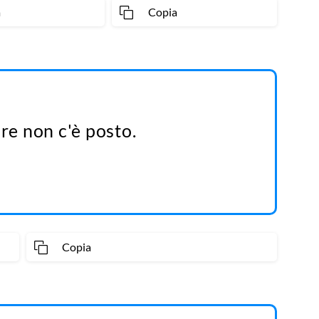
a
Copia
ore non c'è posto.
Copia