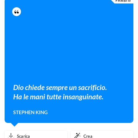
Scarica
Crea