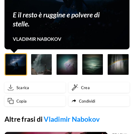
polvere
di
stelle.
Scarica
Crea
Copia
Condividi
Altre frasi di
Vladimir Nabokov