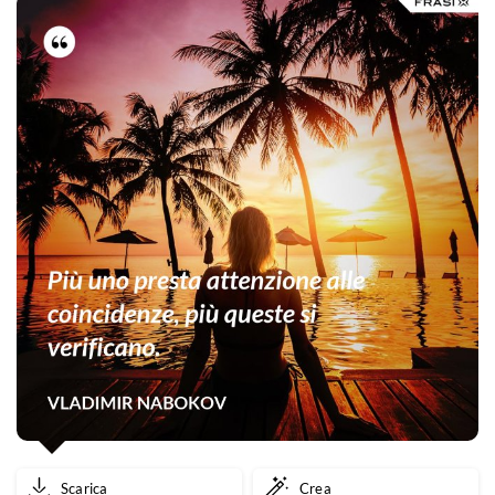
Scarica
Crea