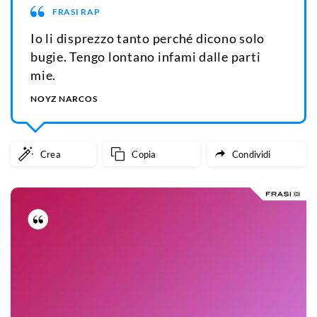
FRASI RAP
Io li disprezzo tanto perché dicono solo
bugie. Tengo lontano infami dalle parti
mie.
NOYZ NARCOS
Crea
Copia
Condividi