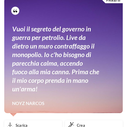
Scarica
Crea