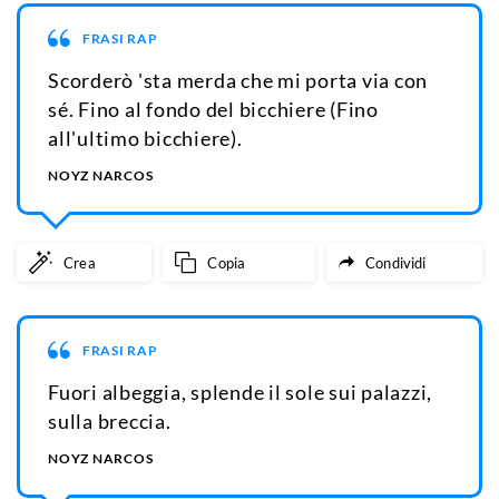
FRASI RAP
Scorderò 'sta merda che mi porta via con
sé. Fino al fondo del bicchiere (Fino
all'ultimo bicchiere).
NOYZ NARCOS
Crea
Copia
Condividi
FRASI RAP
Fuori albeggia, splende il sole sui palazzi,
sulla breccia.
NOYZ NARCOS