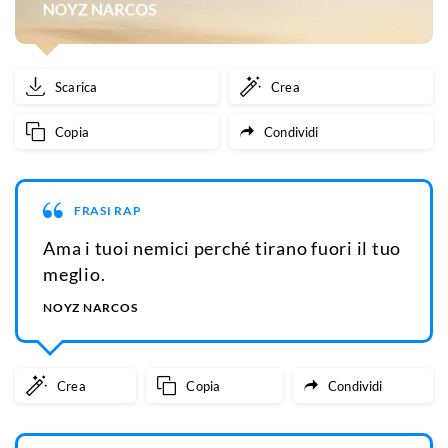
Scarica
Crea
Copia
Condividi
FRASI RAP
Ama i tuoi nemici perché tirano fuori il tuo
meglio.
NOYZ NARCOS
Crea
Copia
Condividi