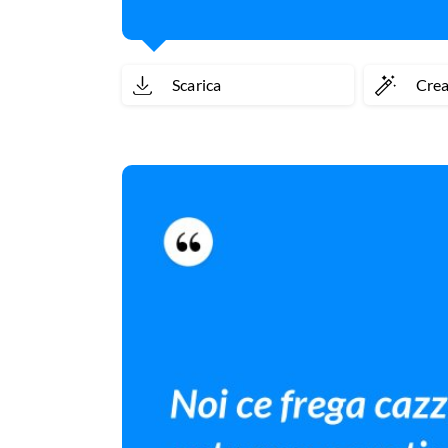
Scarica
Cre