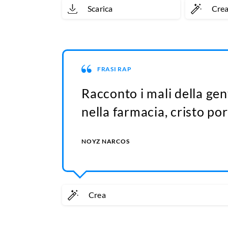
Scarica
Cre
FRASI RAP
Racconto i mali della ge
nella farmacia, cristo por
NOYZ NARCOS
Crea