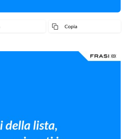
a
Copia