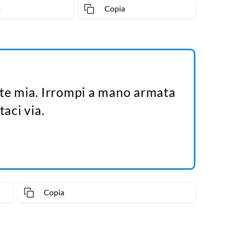
a
Copia
nte mia. Irrompi a mano armata
taci via.
Copia