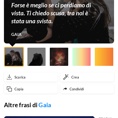
di
vista.
Ti
chiedo
scusa,
tra
noi
è
Scarica
Crea
stata
Copia
Condividi
una
svista.
Altre frasi di
Gaia