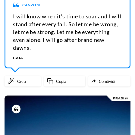
CANZONI
I will know when it's time to soar and I will
stand after every fall. So let me be wrong,
let me be strong. Let me be everything
even alone. I will go after brand new
dawns.
GAIA
Crea
Copia
Condividi