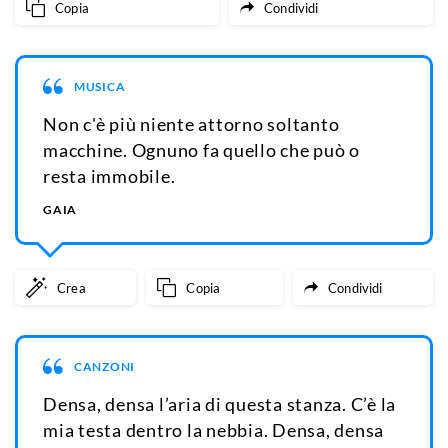
Copia
Condividi
MUSICA
Non c'è più niente attorno soltanto
macchine. Ognuno fa quello che può o
resta immobile.
GAIA
Crea
Copia
Condividi
CANZONI
Densa, densa l’aria di questa stanza. C’è la
mia testa dentro la nebbia. Densa, densa