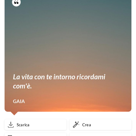
Scarica
Crea