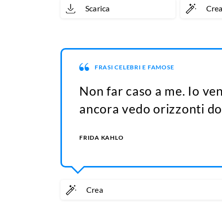
Scarica
Cre
FRASI CELEBRI E FAMOSE
Non far caso a me. Io ven
ancora vedo orizzonti dov
FRIDA KAHLO
Crea