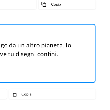
a
Copia
go da un altro pianeta. Io
e tu disegni confini.
Copia