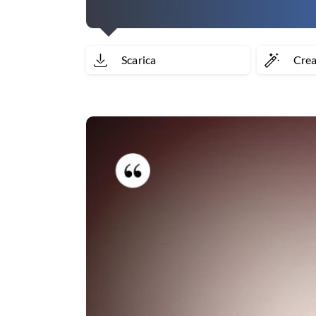
Scarica
Cre