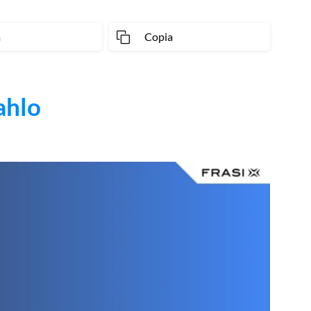
a
Copia
ahlo