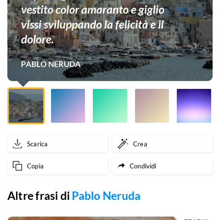
vestito
color
amaranto
e
giglio
vissi
sviluppando
la
Scarica
Crea
felicità
Copia
Condividi
e
il
Altre frasi di
Pablo Neruda
dolore.