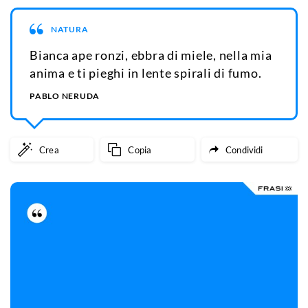
NATURA
Bianca ape ronzi, ebbra di miele, nella mia
anima e ti pieghi in lente spirali di fumo.
PABLO NERUDA
Crea
Copia
Condividi