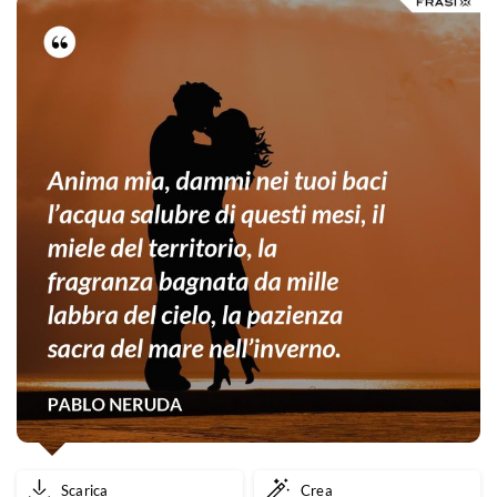
Scarica
Crea