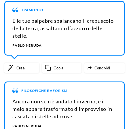
TRAMONTO
E le tue palpebre spalancano il crepuscolo
della terra, assaltando l’azzurro delle
stelle.
PABLO NERUDA
Crea
Copia
Condividi
FILOSOFICHE E AFORISMI
Ancora non se n’è andato l’inverno, e il
melo appare trasformato d’improvviso in
cascata di stelle odorose.
PABLO NERUDA