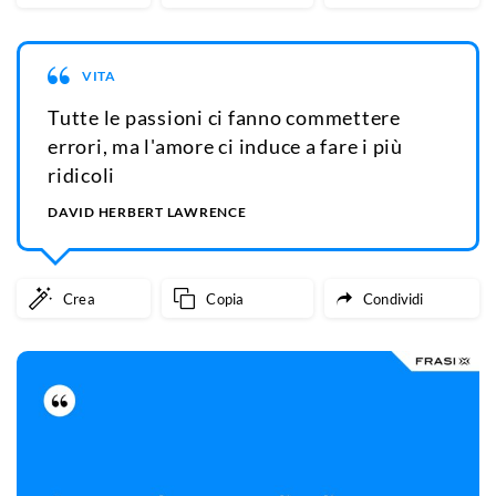
VITA
Tutte le passioni ci fanno commettere
errori, ma l'amore ci induce a fare i più
ridicoli
DAVID HERBERT LAWRENCE
Crea
Copia
Condividi