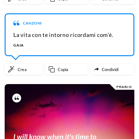
CANZONI
La vita con te intorno ricordami com'è.
GAIA
Crea
Copia
Condividi