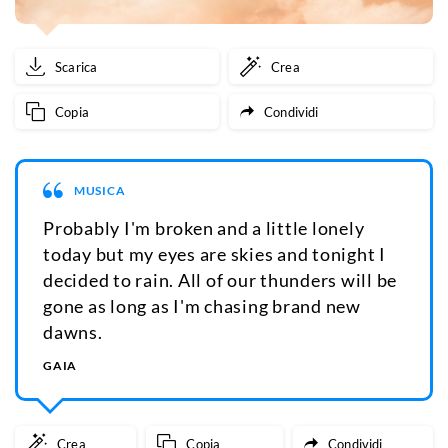
Scarica
Crea
Copia
Condividi
MUSICA
Probably I'm broken and a little lonely
today but my eyes are skies and tonight I
decided to rain. All of our thunders will be
gone as long as I'm chasing brand new
dawns.
GAIA
Crea
Copia
Condividi