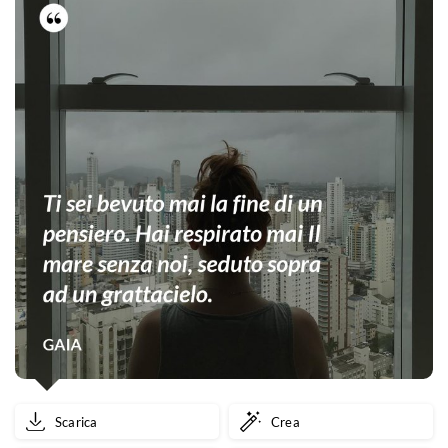
Scarica
Crea