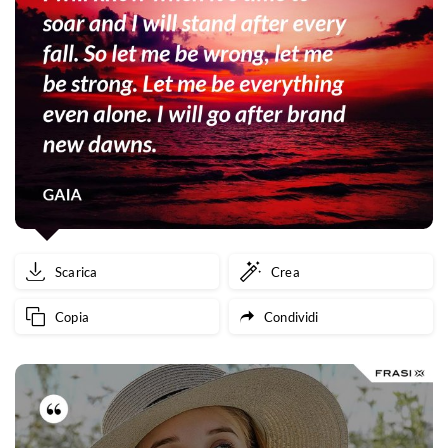
Scarica
Crea
Copia
Condividi