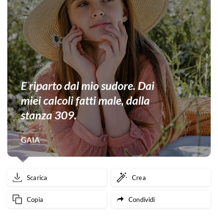
Scarica
Crea
Copia
Condividi