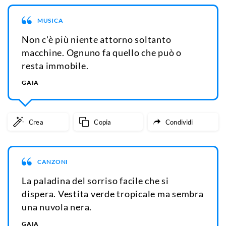
MUSICA
Non c'è più niente attorno soltanto
macchine. Ognuno fa quello che può o
resta immobile.
GAIA
Crea
Copia
Condividi
CANZONI
La paladina del sorriso facile che si
dispera. Vestita verde tropicale ma sembra
una nuvola nera.
GAIA