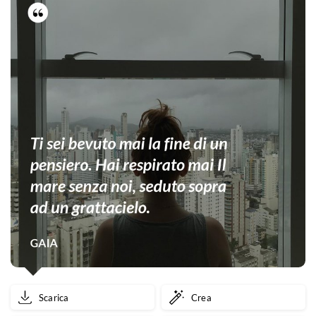
Scarica
Crea