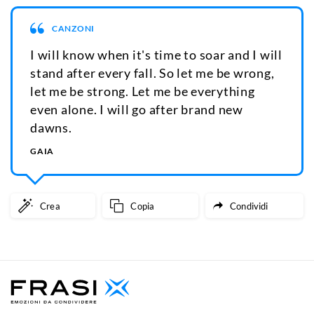
CANZONI
I will know when it's time to soar and I will
stand after every fall. So let me be wrong,
let me be strong. Let me be everything
even alone. I will go after brand new
dawns.
GAIA
Crea
Copia
Condividi