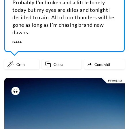
Probably I'm broken and a little lonely
today but my eyes are skies and tonight I
decided to rain. All of our thunders will be
gone as long as I'm chasing brand new
dawns.
GAIA
Crea
Copia
Condividi