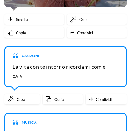
Scarica
Crea
Copia
Condividi
CANZONI
La vita con te intorno ricordami com'è.
GAIA
Crea
Copia
Condividi
MUSICA