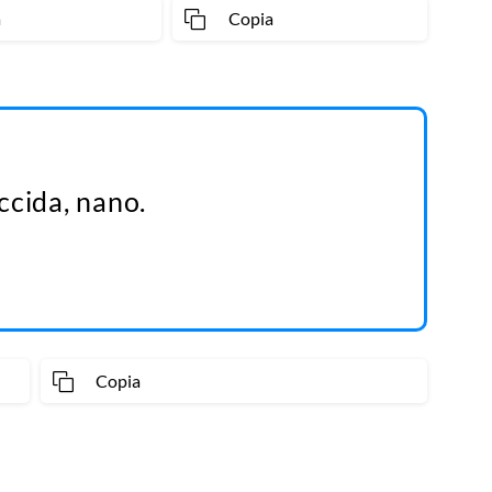
a
Copia
ccida, nano.
Copia