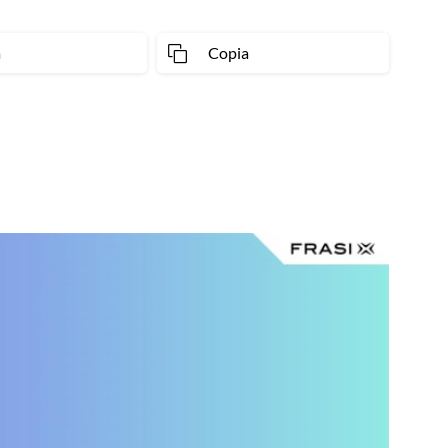
a
Copia