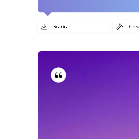
Scarica
Cre