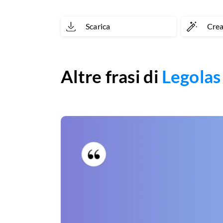
Scarica
Cre
Altre frasi di
Legolas