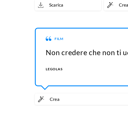
Scarica
Cre
FILM
Non credere che non ti u
LEGOLAS
Crea