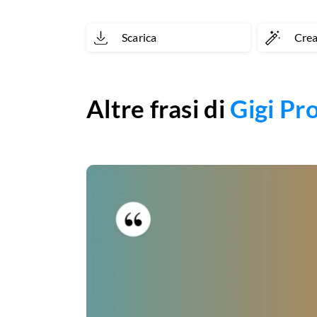
Scarica
Cre
Altre frasi di
Gigi Pro