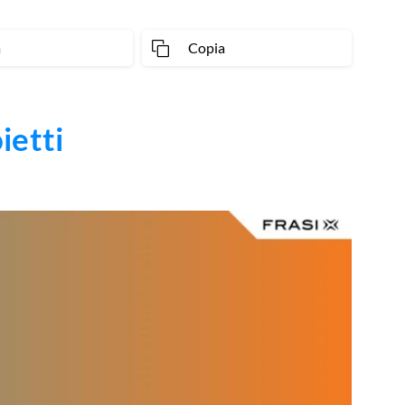
a
Copia
ietti