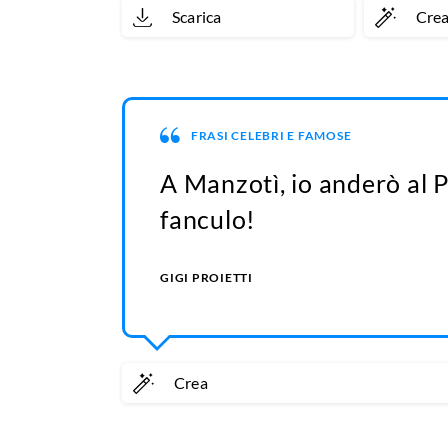
Scarica
Cre
FRASI CELEBRI E FAMOSE
A Manzotì, io anderò al 
fanculo!
GIGI PROIETTI
Crea