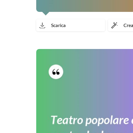
Scarica
Cre