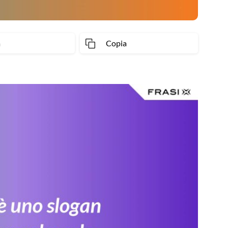
a
Copia