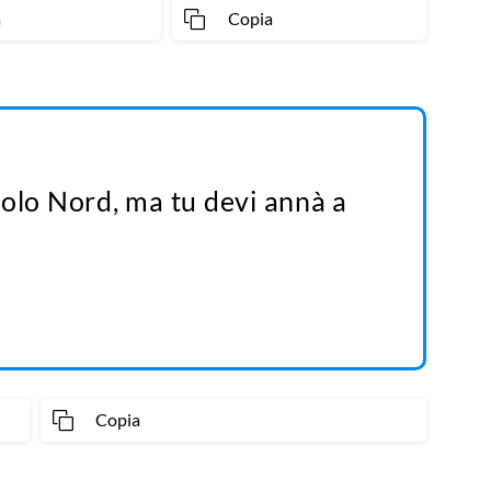
a
Copia
Polo Nord, ma tu devi annà a
Copia