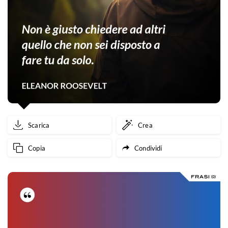
Scarica
Crea
Copia
Condividi