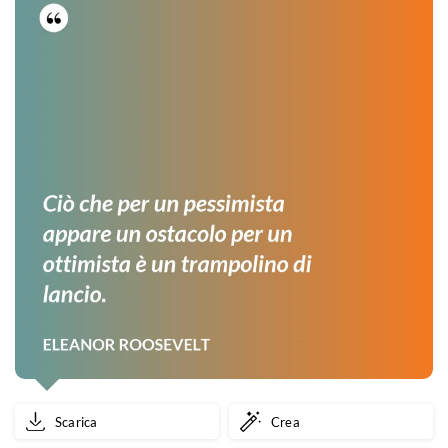
Scarica
Crea