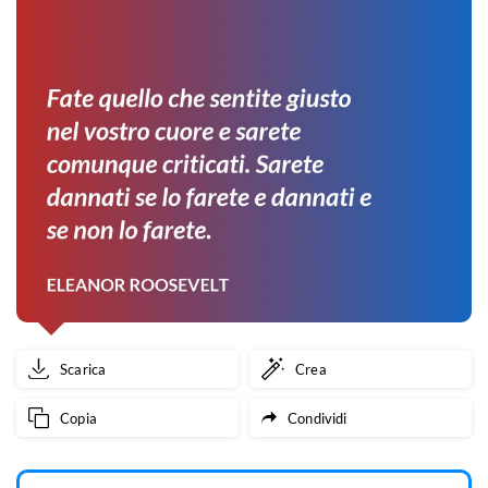
Scarica
Crea
Copia
Condividi