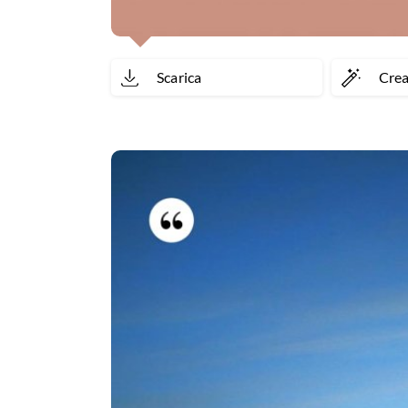
Scarica
Cre