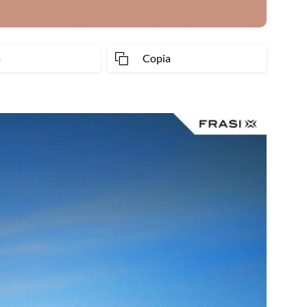
a
Copia