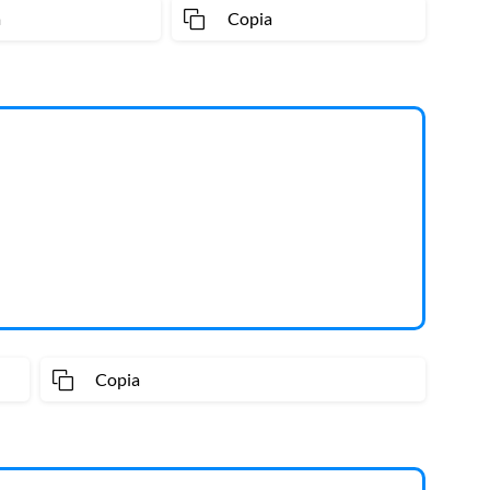
a
Copia
Copia