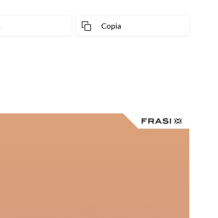
a
Copia