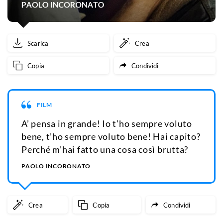
Scarica
Crea
Copia
Condividi
FILM
A’ pensa in grande! Io t’ho sempre voluto
bene, t’ho sempre voluto bene! Hai capito?
Perché m’hai fatto una cosa così brutta?
PAOLO INCORONATO
Crea
Copia
Condividi