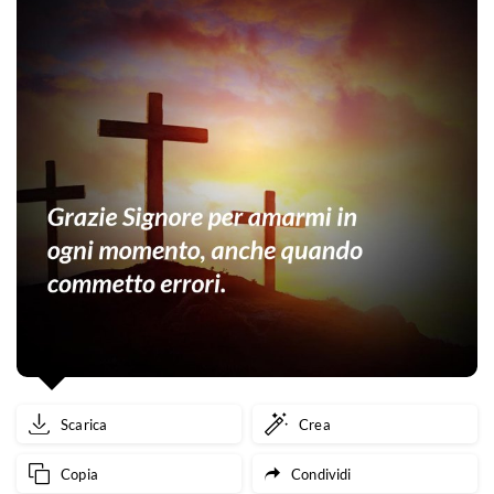
Scarica
Crea
Copia
Condividi