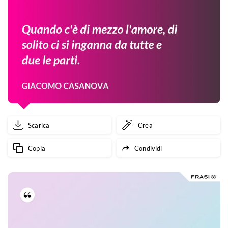
Scarica
Crea
Copia
Condividi