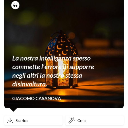
Scarica
Crea