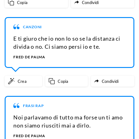
Copia
Condividi
CANZONI
E ti giuro che io non lo so se la distanza ci
divida o no. Ci siamo persi io e te.
FRED DE PALMA
Crea
Copia
Condividi
FRASI RAP
Noi parlavamo di tutto ma forse un ti amo
non siamo riusciti mai a dirlo.
FRED DE PALMA