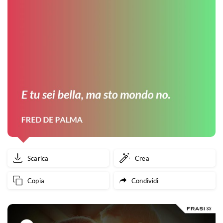
Scarica
Crea
Copia
Condividi