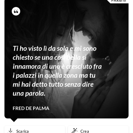
Scarica
Crea