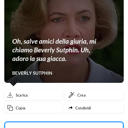
Scarica
Crea
Copia
Condividi