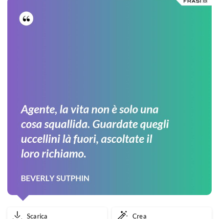
Scarica
Crea