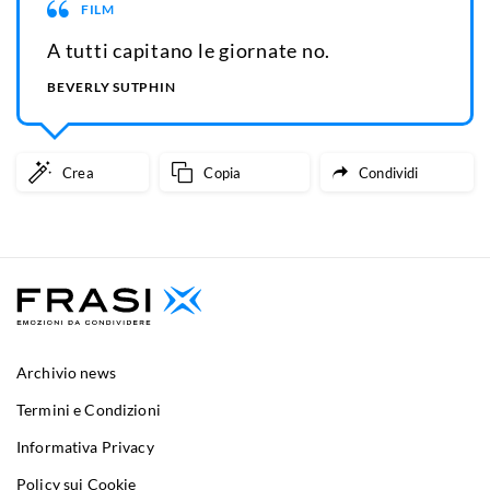
FILM
A tutti capitano le giornate no.
BEVERLY SUTPHIN
Crea
Copia
Condividi
Archivio news
Termini e Condizioni
Informativa Privacy
Policy sui Cookie