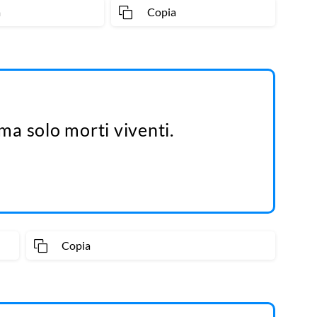
a
Copia
a solo morti viventi.
Copia