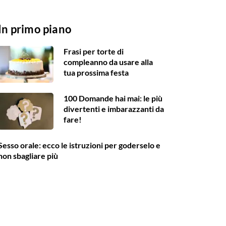
In primo piano
Frasi per torte di
compleanno da usare alla
tua prossima festa
100 Domande hai mai: le più
divertenti e imbarazzanti da
fare!
Sesso orale: ecco le istruzioni per goderselo e
non sbagliare più