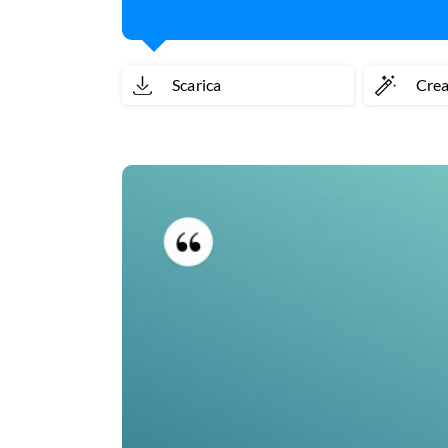
Scarica
Cre