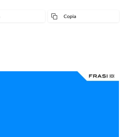
a
Copia