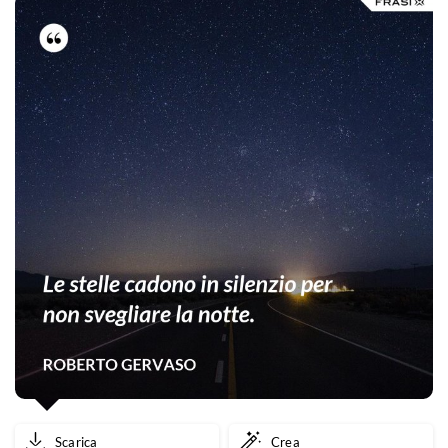
Scarica
Crea