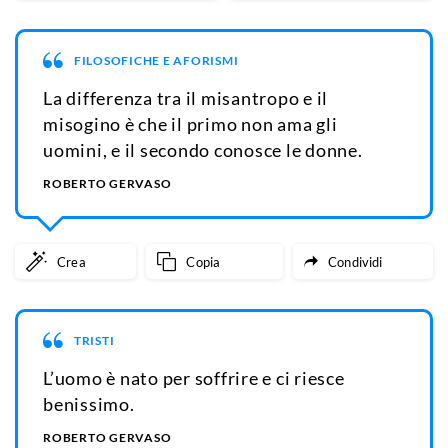
FILOSOFICHE E AFORISMI
La differenza tra il misantropo e il
misogino è che il primo non ama gli
uomini, e il secondo conosce le donne.
ROBERTO GERVASO
Crea
Copia
Condividi
TRISTI
L’uomo è nato per soffrire e ci riesce
benissimo.
ROBERTO GERVASO