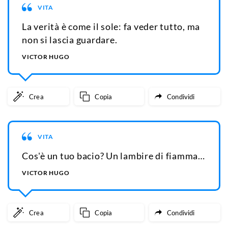
VITA
La verità è come il sole: fa veder tutto, ma
non si lascia guardare.
VICTOR HUGO
Crea
Copia
Condividi
VITA
Cos'è un tuo bacio? Un lambire di fiamma…
VICTOR HUGO
Crea
Copia
Condividi