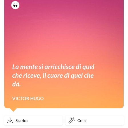
Scarica
Crea