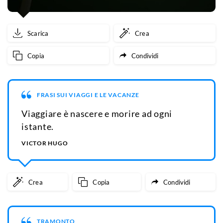
Scarica
Crea
Copia
Condividi
FRASI SUI VIAGGI E LE VACANZE
Viaggiare è nascere e morire ad ogni
istante.
VICTOR HUGO
Crea
Copia
Condividi
TRAMONTO