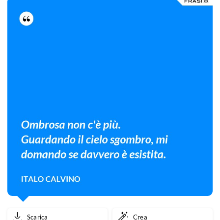
Scarica
Crea