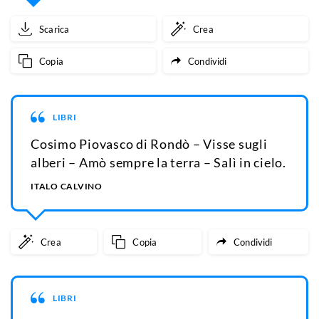
Scarica
Crea
Copia
Condividi
LIBRI
Cosimo Piovasco di Rondò – Visse sugli
alberi – Amò sempre la terra – Salì in cielo.
ITALO CALVINO
Crea
Copia
Condividi
LIBRI