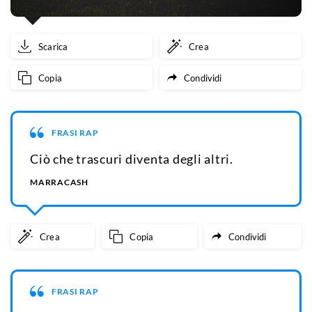
Scarica
Crea
Copia
Condividi
FRASI RAP
Ciò che trascuri diventa degli altri.
MARRACASH
Crea
Copia
Condividi
FRASI RAP