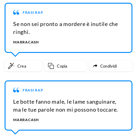
FRASI RAP
Se non sei pronto a mordere è inutile che
ringhi.
MARRACASH
Crea
Copia
Condividi
FRASI RAP
Le botte fanno male, le lame sanguinare,
ma le tue parole non mi possono toccare.
MARRACASH