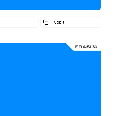
a
Copia