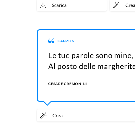
Scarica
Cre
CANZONI
Le tue parole sono mine, 
Al posto delle margherite
CESARE CREMONINI
Crea