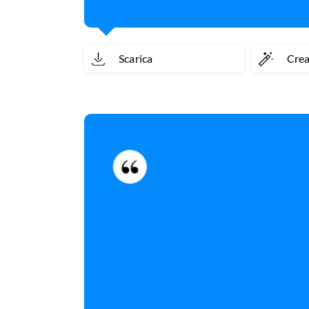
Scarica
Cre