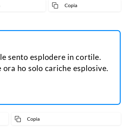
a
Copia
le sento esplodere in cortile.
 ora ho solo cariche esplosive.
Copia